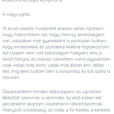
A nagy ugrás
13 évvel ezelőtt, huszonhét évesen aztán rájöttem,
hogy hiába hittem azt, hogy mennyi lehetőségem
van, valójában már gyerekként is pontosan tudtam,
hogy emberekkel és szavakkal kellene foglalkoznom.
Azt hiszem nem volt bátorságom hallgatni arra a
belső hangra, és sokszor szerettem volna egyszerűen
csak valaki más lenni, valaki más életét élni. Időbe
telt, míg bele tudtam állni a sorsomba, és ezt azóta is
tanulom.
Összeszedtem minden bátorságom, és ugrottam.
Bekötött szemmel, a semmibe. Az első évben két
percenként akartam visszamenni alkalmazottnak.
Hiányzott a közösség, az iroda, a fix fizetés, a keretek.