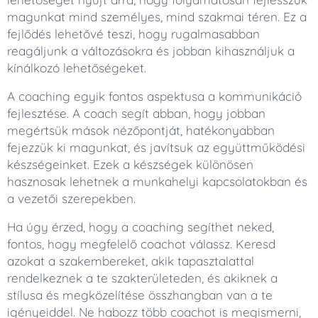
magunkat mind személyes, mind szakmai téren. Ez a
fejlődés lehetővé teszi, hogy rugalmasabban
reagáljunk a változásokra és jobban kihasználjuk a
kínálkozó lehetőségeket.
A coaching egyik fontos aspektusa a kommunikáció
fejlesztése. A coach segít abban, hogy jobban
megértsük mások nézőpontját, hatékonyabban
fejezzük ki magunkat, és javítsuk az együttműködési
készségeinket. Ezek a készségek különösen
hasznosak lehetnek a munkahelyi kapcsolatokban és
a vezetői szerepekben.
Ha úgy érzed, hogy a coaching segíthet neked,
fontos, hogy megfelelő coachot válassz. Keresd
azokat a szakembereket, akik tapasztalattal
rendelkeznek a te szakterületeden, és akiknek a
stílusa és megközelítése összhangban van a te
igényeiddel. Ne habozz több coachot is megismerni,