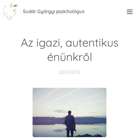
Sudár Györgyi pszichológus
Az igazi, autentikus
énünkről
2024.08.12