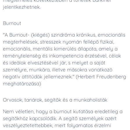
jelentkezhetnek.
Burnout
"A Burnout- (kiégés) szindróma krónikus, emocionális
megterhelések, stresszek nyomán fellépő fizikai,
emocionális, mentális kimerülés állapota, amely a
reménytelenség és inkompetencia érzésével, célok
és ideálok elvesztésével jár, s melyet a saját
személyre, munkára, illetve másokra vonatkozó
negatív attitűdök jellemeznek." (Herbert Freudenberg
meghatározása)
Orvosok, tanárok, segítők és a munkaholisták
Nem véletlen, hogy a burnout kutatása eredetileg a
segítőkhöz kapcsolódik. A segítő személyek azért
veszélyeztetettebbek, mert folyamatos érzelmi